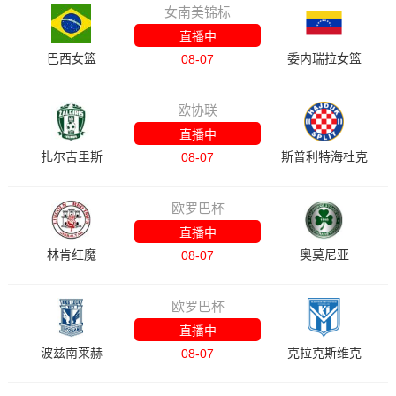
女南美锦标
直播中
巴西女篮
委内瑞拉女篮
08-07
欧协联
直播中
扎尔吉里斯
斯普利特海杜克
08-07
欧罗巴杯
直播中
林肯红魔
奥莫尼亚
08-07
欧罗巴杯
直播中
波兹南莱赫
克拉克斯维克
08-07