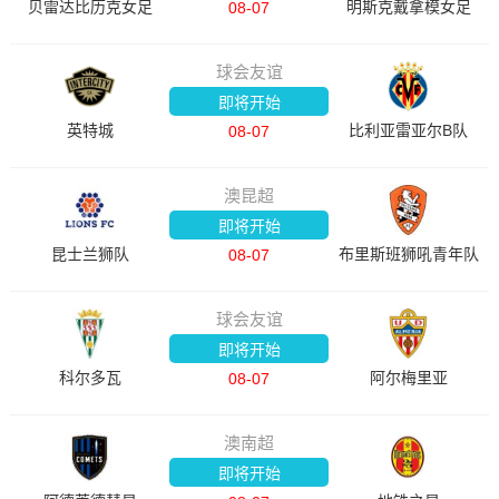
贝雷达比历克女足
明斯克戴拿模女足
08-07
球会友谊
即将开始
英特城
比利亚雷亚尔B队
08-07
澳昆超
即将开始
昆士兰狮队
布里斯班狮吼青年队
08-07
球会友谊
即将开始
科尔多瓦
阿尔梅里亚
08-07
澳南超
即将开始