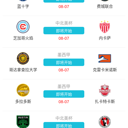
蓝十字
费城联合
08-07
中北美杯
即将开始
芝加哥火焰
内卡萨
08-07
墨西甲
即将开始
哥达拿查拉大学
克雷卡米诺斯
08-07
墨西甲
即将开始
多拉多斯
扎卡特卡斯
08-07
中北美杯
即将开始