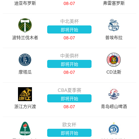
迪亚布罗斯
弗雷塞罗斯
08-07
中北美杯
即将开始
波特兰伐木者
普埃布拉
08-07
中美俱杯
即将开始
摩塔瓜
CD法斯
08-07
CBA夏季赛
即将开始
浙江方兴渡
青岛崂山啤酒
08-07
欧女杯
即将开始