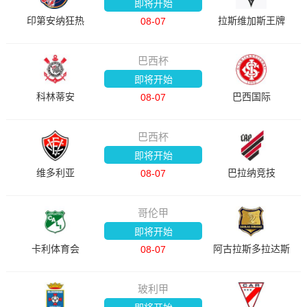
即将开始
印第安纳狂热
拉斯维加斯王牌
08-07
巴西杯
即将开始
科林蒂安
巴西国际
08-07
巴西杯
即将开始
维多利亚
巴拉纳竞技
08-07
哥伦甲
即将开始
卡利体育会
阿古拉斯多拉达斯
08-07
玻利甲